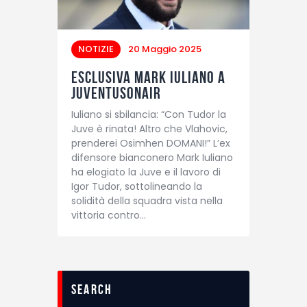
NOTIZIE
20 Maggio 2025
Esclusiva Mark Iuliano a
Juventusonair
Iuliano si sbilancia: “Con Tudor la
Juve è rinata! Altro che Vlahovic,
prenderei Osimhen DOMANI!” L’ex
difensore bianconero Mark Iuliano
ha elogiato la Juve e il lavoro di
Igor Tudor, sottolineando la
solidità della squadra vista nella
vittoria contro…
search