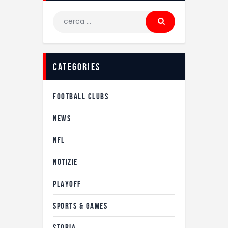
Ricerca
per:
categories
FOOTBALL CLUBS
NEWS
NFL
NOTIZIE
PLAYOFF
SPORTS & GAMES
STORIA