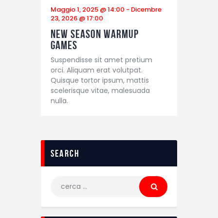
Maggio 1, 2025 @ 14:00
-
Dicembre
23, 2026 @ 17:00
New Season Warmup
Games
Suspendisse sit amet pretium
orci. Aliquam erat volutpat.
Quisque tortor ipsum, mattis
scelerisque vitae, malesuada
nulla.
search
Ricerca
per: