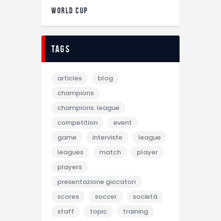
WORLD CUP
tags
articles
blog
champions
champions. league
competition
event
game
interviste
league
leagues
match
player
players
presentazione giocatori
scores
soccer
società
staff
topic
training