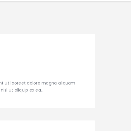
nt ut laoreet dolore magna aliquam
nisl ut aliquip ex ea…