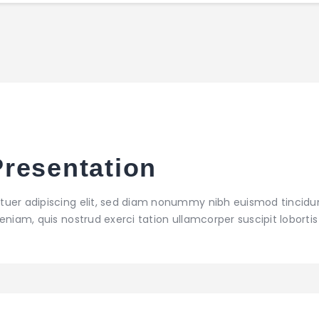
resentation
tuer adipiscing elit, sed diam nonummy nibh euismod tincidu
niam, quis nostrud exerci tation ullamcorper suscipit lobortis 