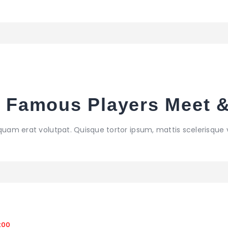
0
– Famous Players Meet 
iquam erat volutpat. Quisque tortor ipsum, mattis scelerisque 
:00