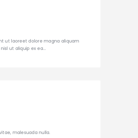
nt ut laoreet dolore magna aliquam
nisl ut aliquip ex ea…
vitae, malesuada nulla.