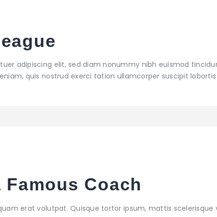
League
tuer adipiscing elit, sed diam nonummy nibh euismod tincidu
niam, quis nostrud exerci tation ullamcorper suscipit lobortis 
 a Famous Coach
iquam erat volutpat. Quisque tortor ipsum, mattis scelerisque 