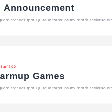
 Announcement
iquam erat volutpat. Quisque tortor ipsum, mattis scelerisque 
26 @ 17:00
Warmup Games
iquam erat volutpat. Quisque tortor ipsum, mattis scelerisque 