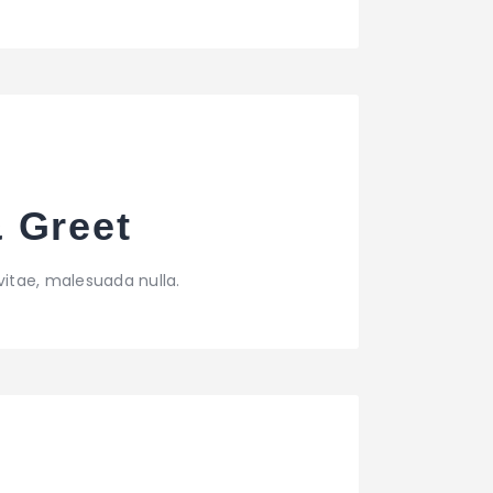
& Greet
vitae, malesuada nulla.