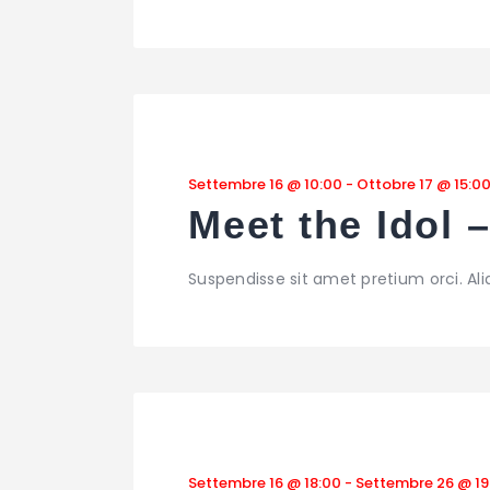
Settembre 16 @ 10:00
-
Ottobre 17 @ 15:0
Meet the Idol 
Suspendisse sit amet pretium orci. Al
Settembre 16 @ 18:00
-
Settembre 26 @ 19