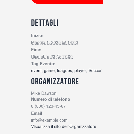
DETTAGLI
Inizio:
Maggio 1, 2025 @ 14:00
Fine:
Dicembre 23 @ 17:00
Tag Evento:
event
,
game
,
leagues
,
player
,
Soccer
ORGANIZZATORE
Mike Dawson
Numero di telefono
8 (800) 123-45-67
Email
info@example.com
Visualizza il sito dell'Organizzatore