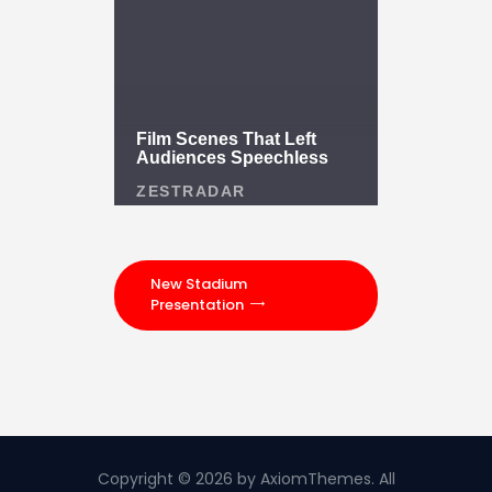
New Stadium
Presentation
Copyright © 2026 by AxiomThemes. All