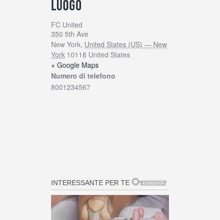
LUOGO
FC United
350 5th Ave
New York
,
United States (US) — New
York
10118
United States
+ Google Maps
Numero di telefono
8001234567