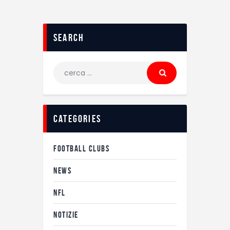
search
Ricerca
per:
categories
FOOTBALL CLUBS
NEWS
NFL
NOTIZIE