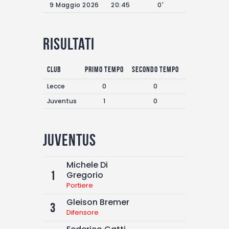
9 Maggio 2026
20:45
0'
Risultati
Club
Primo Tempo
Secondo Tempo
Goals
Lecce
0
0
0
Juventus
1
0
1
Juventus
Michele Di
1
Gregorio
Portiere
Gleison Bremer
3
Difensore