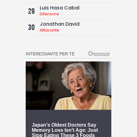
Luis Hasa Cabal
29
Difensore
Jonathan David
30
Attacante