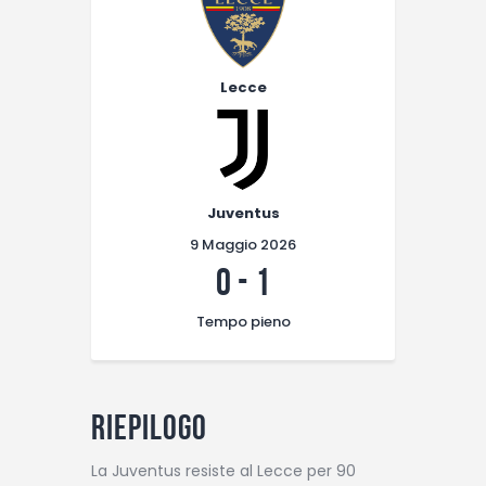
Lecce
Juventus
9 Maggio 2026
0
-
1
Tempo pieno
Riepilogo
La Juventus resiste al Lecce per 90