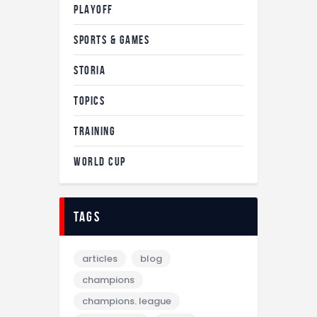
PLAYOFF
SPORTS & GAMES
STORIA
TOPICS
TRAINING
WORLD CUP
tags
articles
blog
champions
champions. league