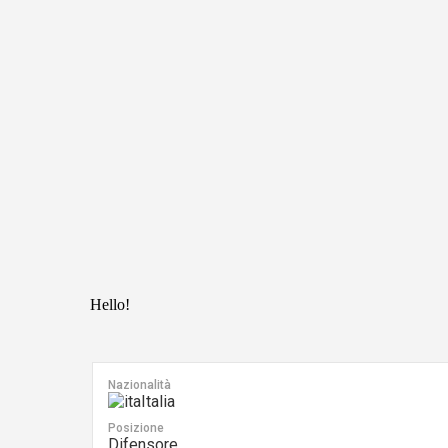
Hello!
Nazionalità
Italia
Posizione
Difensore