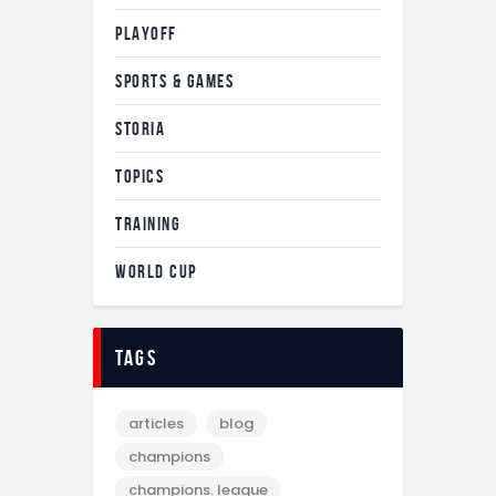
PLAYOFF
SPORTS & GAMES
STORIA
TOPICS
TRAINING
WORLD CUP
tags
articles
blog
champions
champions. league