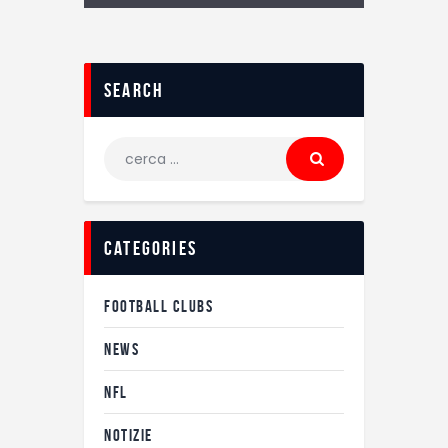
search
Ricerca
per:
categories
FOOTBALL CLUBS
NEWS
NFL
NOTIZIE