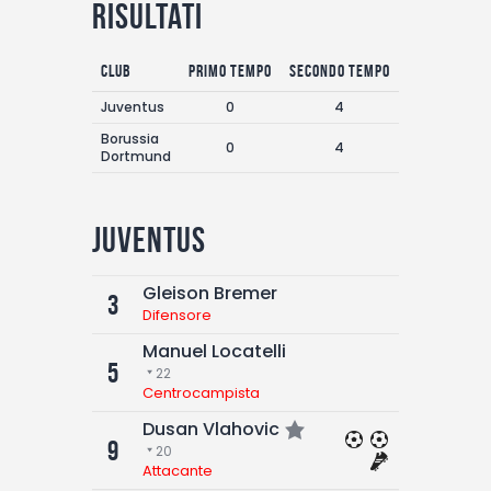
Risultati
Club
Primo Tempo
Secondo Tempo
Goals
Juventus
0
4
4
Borussia
0
4
4
Dortmund
Juventus
Gleison Bremer
3
Difensore
Manuel Locatelli
5
22
Centrocampista
Dusan Vlahovic
9
20
Attacante