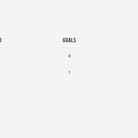
o
Goals
0
1