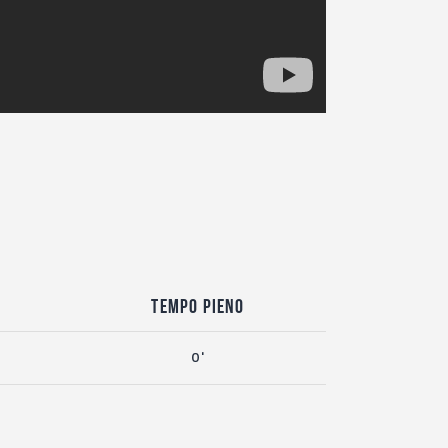
Tempo pieno
0'