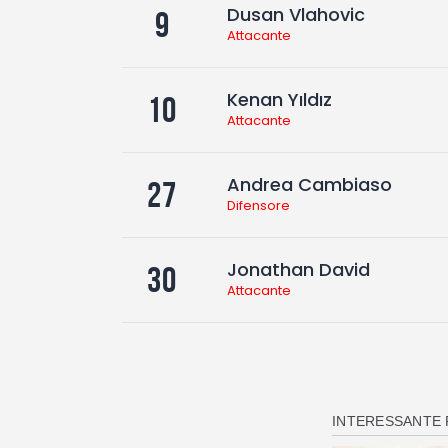
Dusan Vlahovic
9
Attacante
Kenan Yıldız
10
Attacante
Andrea Cambiaso
27
Difensore
Jonathan David
30
Attacante