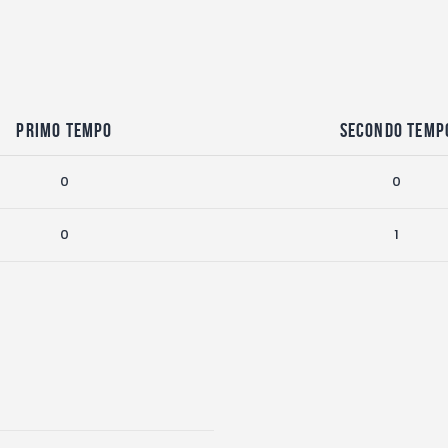
Primo Tempo
Secondo Temp
0
0
0
1