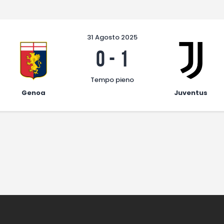
31 Agosto 2025
0
-
1
Tempo pieno
Genoa
Juventus