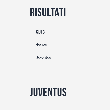
Risultati
Club
Genoa
Juventus
Juventus